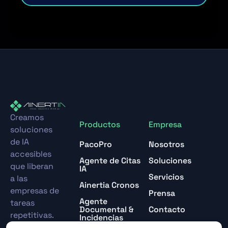
Creamos
Productos
Empresa
soluciones
de IA
PacoPro
Nosotros
accesibles
Agente de Citas
Soluciones
que liberan
IA
Servicios
a las
Ainertia Cronos
empresas de
Prensa
Agente
tareas
Documental &
Contacto
repetitivas.
Incidencias
Blog
Tecnología