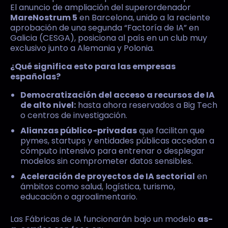
El anuncio de ampliación del superordenador
MareNostrum 5
en Barcelona, unido a la reciente
aprobación de una segunda “Factoría de IA” en
Galicia (CESGA), posiciona al país en un club muy
exclusivo junto a Alemania y Polonia.
¿Qué significa esto para las empresas
españolas?
Democratización del acceso a recursos de IA
de alto nivel:
hasta ahora reservados a Big Tech
o centros de investigación.
Alianzas público-privadas
que facilitan que
pymes, startups y entidades públicas accedan a
cómputo intensivo para entrenar o desplegar
modelos sin comprometer datos sensibles.
Aceleración de proyectos de IA sectorial
en
ámbitos como salud, logística, turismo,
educación o agroalimentario.
Las Fábricas de IA funcionarán bajo un modelo
as-