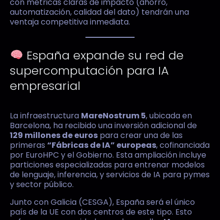
con métricas claras de impacto (ahorro,
automatización, calidad del dato) tendrán una
ventaja competitiva inmediata.
España expande su red de
supercomputación para IA
empresarial
La infraestructura
MareNostrum 5
, ubicada en
Barcelona, ha recibido una inversión adicional de
129 millones de euros
para crear una de las
primeras
“Fábricas de IA” europeas
, cofinanciada
por EuroHPC y el Gobierno. Esta ampliación incluye
particiones especializadas para entrenar modelos
de lenguaje, inferencia, y servicios de IA para pymes
y sector público.
Junto con Galicia (CESGA), España será el único
país de la UE con dos centros de este tipo. Esto