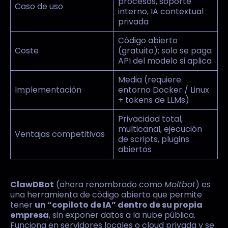
procesos, soporte
Caso de uso
interno, IA contextual
privada
Código abierto
Coste
(gratuito); solo se paga
API del modelo si aplica
Media (requiere
Implementación
entorno Docker / Linux
+ tokens de LLMs)
Privacidad total,
multicanal, ejecución
Ventajas competitivas
de scripts, plugins
abiertos
ClawDBot
(ahora renombrado como
Moltbot
) es
una herramienta de código abierto que permite
tener
un “copiloto de IA” dentro de su propia
empresa
, sin exponer datos a la nube pública.
Funciona en servidores locales o cloud privada y se