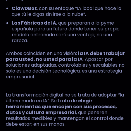
ClawDBot
, con su enfoque “IA local que hace lo
que tú le digas sin irse a la nube”.
Las Fábricas de IA
, que preparan a la pyme
española para un futuro donde tener su propio
modelo entrenado será una ventaja, no una
rareza.
Ambos coinciden en una visión:
la IA debe trabajar
para usted, no usted para la IA
. Apostar por
soluciones adaptadas, controlables y escalables no
solo es una decisión tecnológica, es una estrategia
empresarial.
La transformación digital no se trata de adoptar “la
última moda en IA”. Se trata de
elegir
herramientas que encajen con sus procesos,
datos y cultura empresarial
, que generen
resultados medibles y mantengan el control donde
debe estar: en sus manos.