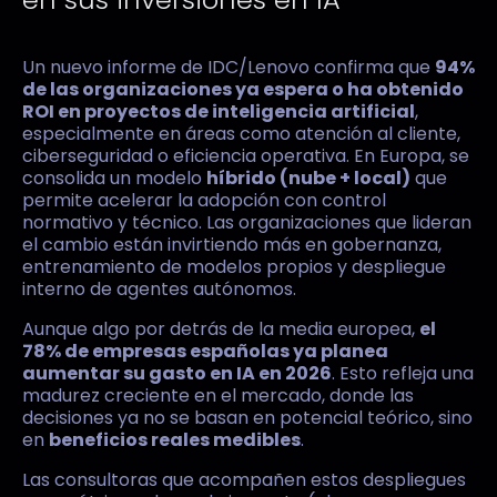
Un nuevo informe de IDC/Lenovo confirma que
94%
de las organizaciones ya espera o ha obtenido
ROI en proyectos de inteligencia artificial
,
especialmente en áreas como atención al cliente,
ciberseguridad o eficiencia operativa. En Europa, se
consolida un modelo
híbrido (nube + local)
que
permite acelerar la adopción con control
normativo y técnico. Las organizaciones que lideran
el cambio están invirtiendo más en gobernanza,
entrenamiento de modelos propios y despliegue
interno de agentes autónomos.
Aunque algo por detrás de la media europea,
el
78% de empresas españolas ya planea
aumentar su gasto en IA en 2026
. Esto refleja una
madurez creciente en el mercado, donde las
decisiones ya no se basan en potencial teórico, sino
en
beneficios reales medibles
.
Las consultoras que acompañen estos despliegues